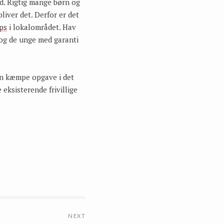
nd. Rigtig mange børn og
iver det. Derfor er det
ps
i lokalområdet. Hav
 og de unge med garanti
en kæmpe opgave i det
 eksisterende frivillige
NEXT