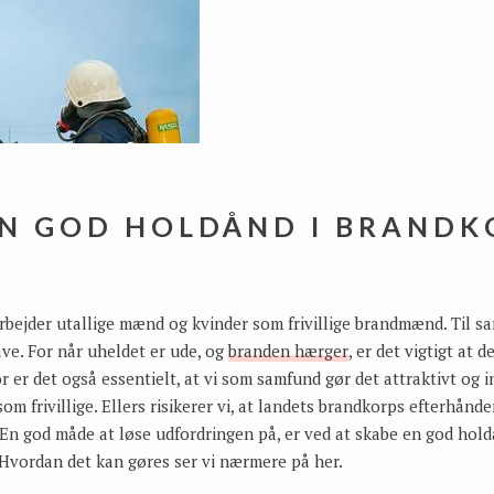
EN GOD HOLDÅND I BRANDK
rbejder utallige mænd og kvinder som frivillige brandmænd. Til sa
. For når uheldet er ude, og
branden hærger
, er det vigtigt at 
r er det også essentielt, at vi som samfund gør det attraktivt og 
om frivillige. Ellers risikerer vi, at landets brandkorps efterhån
. En god måde at løse udfordringen på, er ved at skabe en god holdå
Hvordan det kan gøres ser vi nærmere på her.