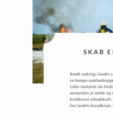
SKAB 
Rundt omkring i landet a
en kæmpe samfundsopgave
rykke talstærkt ud. Derfo
mennesker, at melde sig s
kvalificeret arbejdskraft
hos landets brandkorps. 