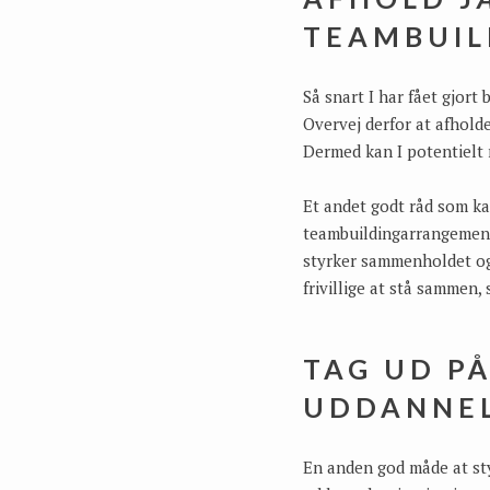
TEAMBUI
Så snart I har fået gjort
Overvej derfor at afholde
Dermed kan I potentielt
Et andet godt råd som kan
teambuildingarrangementer
styrker sammenholdet og
frivillige at stå sammen,
TAG UD P
UDDANNEL
En anden god måde at styr