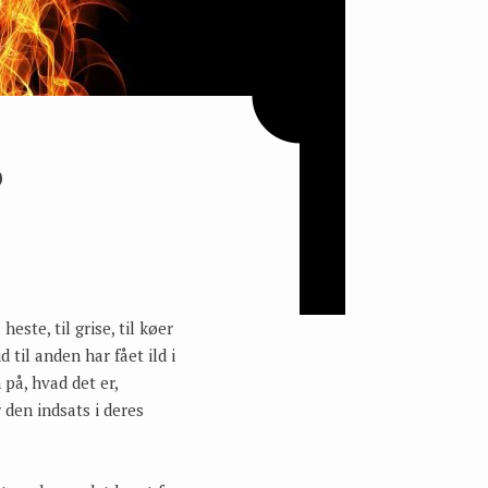
D
ste, til grise, til køer
 til anden har fået ild i
på, hvad det er,
 den indsats i deres