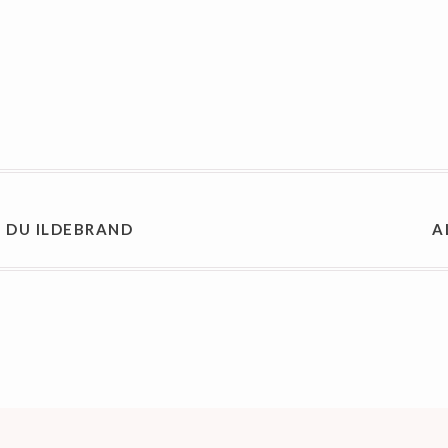
ON
 DU ILDEBRAND
A