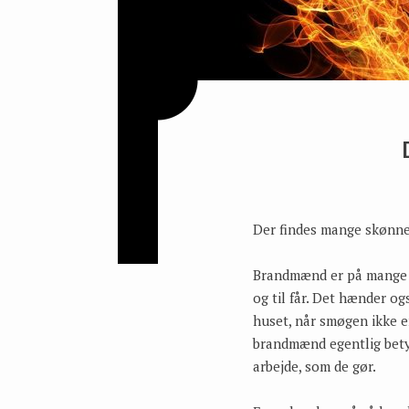
Der findes mange skønne
Brandmænd er på mange måd
og til får. Det hænder og
huset, når smøgen ikke e
brandmænd egentlig betyde
arbejde, som de gør.