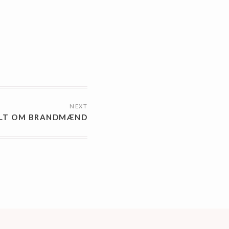
NEXT
LT OM BRANDMÆND