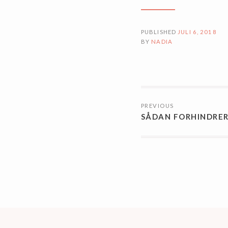
PUBLISHED
JULI 6, 2018
BY
NADIA
NAVIGATI
PREVIOUS
TIL
SÅDAN FORHINDRER
INDLÆG